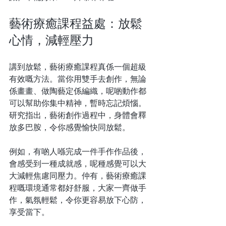
藝術療癒課程益處：放鬆
心情，減輕壓力
講到放鬆，藝術療癒課程真係一個超級
有效嘅方法。當你用雙手去創作，無論
係畫畫、做陶藝定係編織，呢啲動作都
可以幫助你集中精神，暫時忘記煩惱。
研究指出，藝術創作過程中，身體會釋
放多巴胺，令你感覺愉快同放鬆。
例如，有啲人喺完成一件手作作品後，
會感受到一種成就感，呢種感覺可以大
大減輕焦慮同壓力。仲有，藝術療癒課
程嘅環境通常都好舒服，大家一齊做手
作，氣氛輕鬆，令你更容易放下心防，
享受當下。