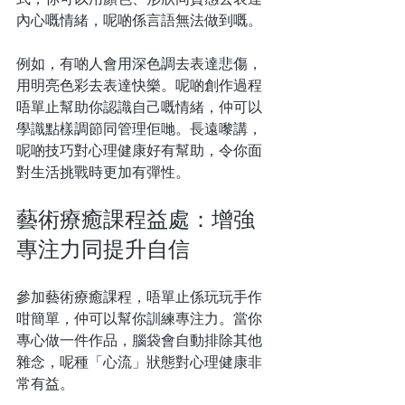
內心嘅情緒，呢啲係言語無法做到嘅。
例如，有啲人會用深色調去表達悲傷，
用明亮色彩去表達快樂。呢啲創作過程
唔單止幫助你認識自己嘅情緒，仲可以
學識點樣調節同管理佢哋。長遠嚟講，
呢啲技巧對心理健康好有幫助，令你面
對生活挑戰時更加有彈性。
藝術療癒課程益處：增強
專注力同提升自信
參加藝術療癒課程，唔單止係玩玩手作
咁簡單，仲可以幫你訓練專注力。當你
專心做一件作品，腦袋會自動排除其他
雜念，呢種「心流」狀態對心理健康非
常有益。