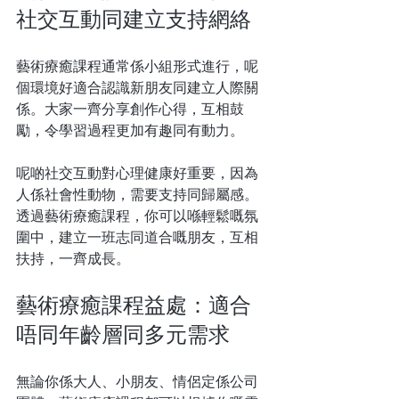
社交互動同建立支持網絡
藝術療癒課程通常係小組形式進行，呢
個環境好適合認識新朋友同建立人際關
係。大家一齊分享創作心得，互相鼓
勵，令學習過程更加有趣同有動力。
呢啲社交互動對心理健康好重要，因為
人係社會性動物，需要支持同歸屬感。
透過藝術療癒課程，你可以喺輕鬆嘅氛
圍中，建立一班志同道合嘅朋友，互相
扶持，一齊成長。
藝術療癒課程益處：適合
唔同年齡層同多元需求
無論你係大人、小朋友、情侶定係公司