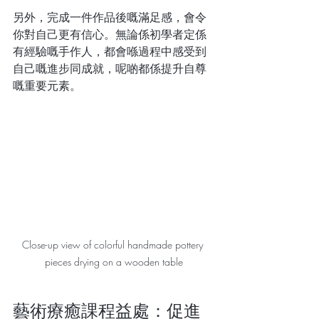
另外，完成一件作品後嘅滿足感，會令
你對自己更有信心。無論係初學者定係
有經驗嘅手作人，都會喺過程中感受到
自己嘅進步同成就，呢啲都係提升自尊
嘅重要元素。
Close-up view of colorful handmade pottery 
pieces drying on a wooden table
藝術療癒課程益處：促進