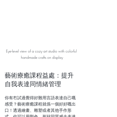
Eye-level view of a cozy art studio with colorful 
handmade crafts on display
藝術療癒課程益處：提升
自我表達同情緒管理
你有冇試過覺得好難用言語表達自己嘅
感受？藝術療癒課程就係一個好好嘅出
口！透過繪畫、雕塑或者其他手作形
式，你可以用顏色、形狀同質感去表達