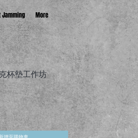
t Jamming
More
克杯墊工作坊
新增至購物車