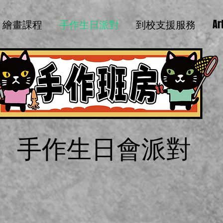
繪畫課程
手作生日派對
到校支援服務
Ar
手作生日會派對