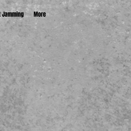
t Jamming
More