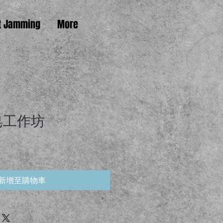
t Jamming
More
皂工作坊
新增至購物車