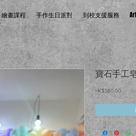
繪畫課程
手作生日派對
到校支援服務
Ar
寶石手工
價
HK$380.00
格