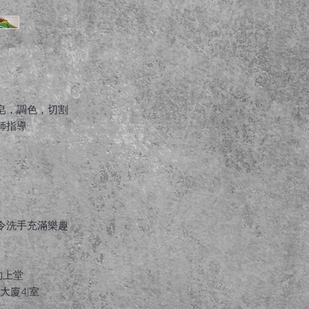
皂，調色，切割
師指導
令洗手充滿樂趣
約上堂
大廈4J室