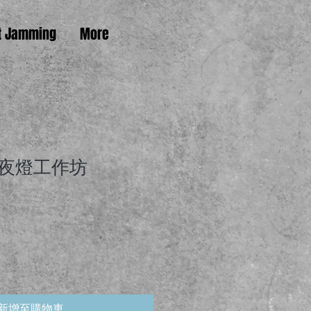
t Jamming
More
夜燈工作坊
新增至購物車