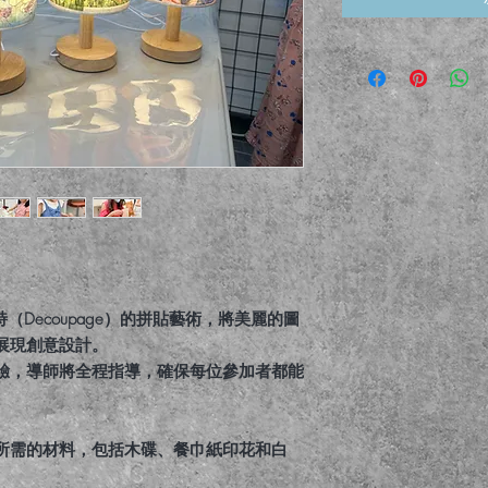
巴特（Decoupage）的拼貼藝術，將美麗的圖
展現創意設計。
驗，導師將全程指導，確保每位參加者都能
所需的材料，包括木碟、餐巾紙印花和白