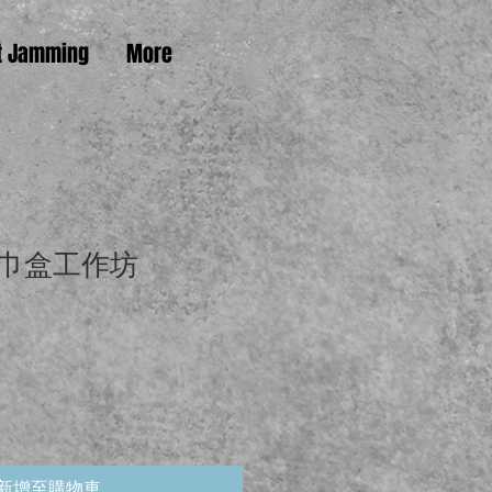
t Jamming
More
巾盒工作坊
新增至購物車